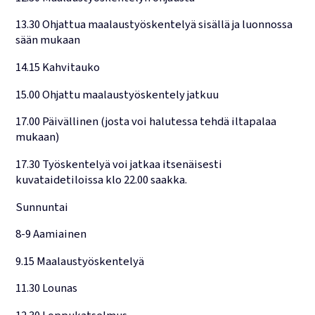
13.30 Ohjattua maalaustyöskentelyä sisällä ja luonnossa
sään mukaan
14.15 Kahvitauko
15.00 Ohjattu maalaustyöskentely jatkuu
17.00 Päivällinen (josta voi halutessa tehdä iltapalaa
mukaan)
17.30 Työskentelyä voi jatkaa itsenäisesti
kuvataidetiloissa klo 22.00 saakka.
Sunnuntai
8-9 Aamiainen
9.15 Maalaustyöskentelyä
11.30 Lounas