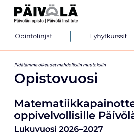
Opintolinjat
Lyhytkurssit
Pidätämme oikeudet mahdollisiin muutoksiin
Opistovuosi
Matematiikkapainotte
oppivelvollisille Päivöl
Lukuvuosi 2026–2027