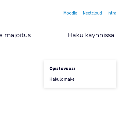
Moodle
Nextcloud
Intra
ja majoitus
Haku käynnissä
Opistovuosi
Hakulomake