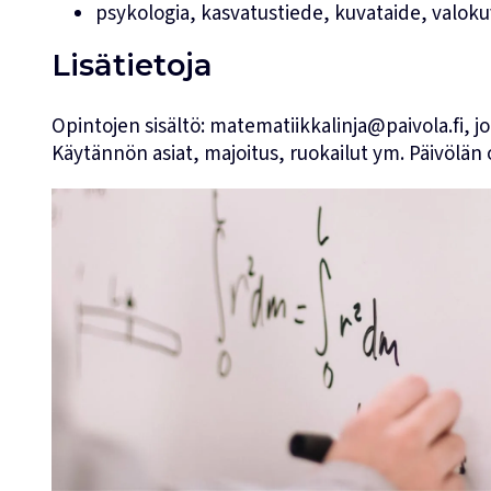
psykologia, kasvatustiede, kuvataide, valok
Lisätietoja
Opintojen sisältö: matematiikkalinja@paivola.fi, j
Käytännön asiat, majoitus, ruokailut ym. Päivölän 