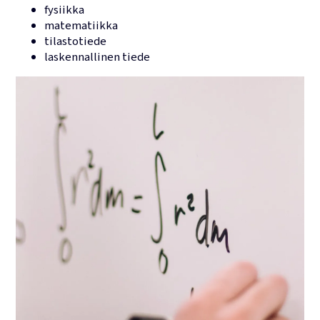
fysiikka
matematiikka
tilastotiede
laskennallinen tiede