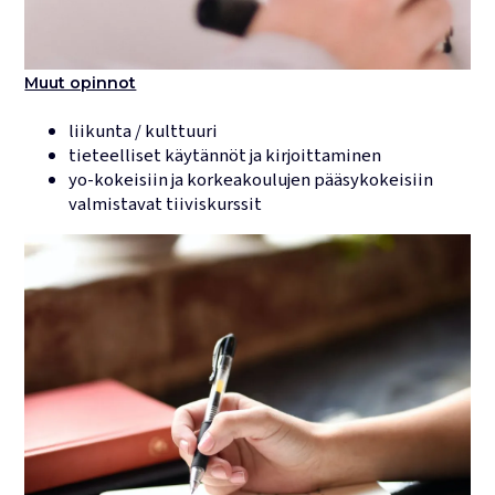
Muut opinnot
liikunta / kulttuuri
tieteelliset käytännöt ja kirjoittaminen
yo-kokeisiin ja korkeakoulujen pääsykokeisiin
valmistavat tiiviskurssit