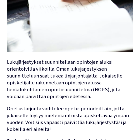
Lukujärjestykset suunnitellaan opintojen aluksi
orientoivilla viikoilla. Oman lukujärjestyksen
suunnitteluun saat tukea linjanjohtajalta. Jokaiselle
opiskelijalle rakennetaan opintojen alussa
henkilökohtainen opintosuunnitelma (HOPS), jota
voidaan päivittää opintojen edetessä.
Opetustarjonta vaihtelee opetusperiodeittain, jotta
jokaiselle löytyy mielenkiintoista opiskeltavaa ympäri
vuoden. Voit siis vapaasti päivittää lukujärjestystäsi ja
kokeilla eri aineita!