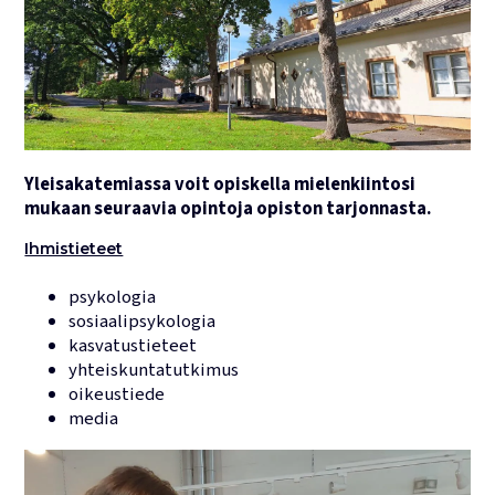
Yleisakatemiassa voit opiskella mielenkiintosi
mukaan seuraavia opintoja opiston tarjonnasta.
Ihmistieteet
psykologia
sosiaalipsykologia
kasvatustieteet
yhteiskuntatutkimus
oikeustiede
media