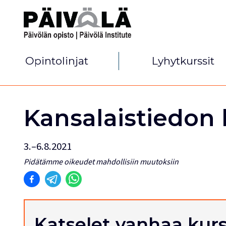
Opintolinjat
Lyhytkurssit
Kansalaistiedon 
3.–6.8.2021
Pidätämme oikeudet mahdollisiin muutoksiin
Katselet vanhaa kurs