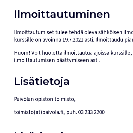
Ilmoittautuminen
Ilmoittautumiset tulee tehdä oleva sähköisen ilmo
kurssille on avoinna 19.7.2021 asti. Ilmoittaudu p
Huom! Voit huoletta ilmoittautua ajoissa kurssil
ilmoittautumisen päättymiseen asti.
Lisätietoja
Päivölän opiston toimisto,
toimisto(at)paivola.fi, puh. 03 233 2200