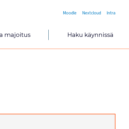
Moodle
Nextcloud
Intra
ja majoitus
Haku käynnissä