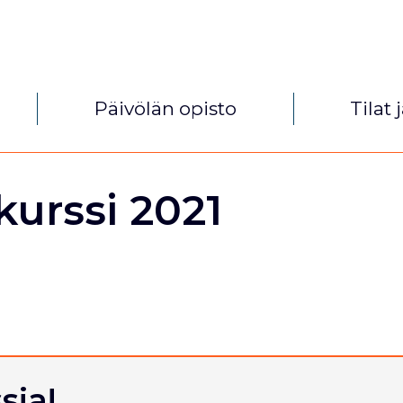
Päivölän opisto
Tilat 
kurssi 2021
sia!