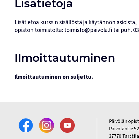
Lisätietoja
Lisätietoa kurssin sisällöstä ja käytännön asioista,
opiston toimistolta:
toimisto@paivola.fi
tai puh.
03
Ilmoittautuminen
Ilmoittautuminen on suljettu.
Päivölän opis
Päivöläntie 5
37770 Tarttila