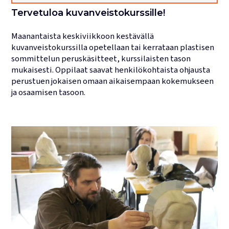
Tervetuloa kuvanveistokurssille!
Lukujärjestykset
Maanantaista keskiviikkoon kestävällä
kuvanveistokurssilla opetellaan tai kerrataan plastisen
sommittelun peruskäsitteet, kurssilaisten tason
mukaisesti. Oppilaat saavat henkilökohtaista ohjausta
perustuen jokaisen omaan aikaisempaan kokemukseen
ja osaamisen tasoon.