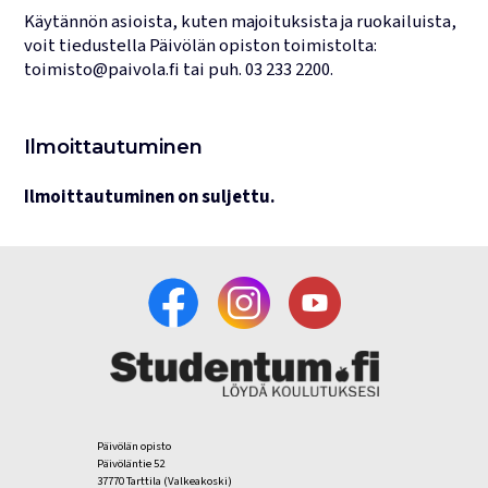
Käytännön asioista, kuten majoituksista ja ruokailuista,
voit tiedustella Päivölän opiston toimistolta:
toimisto@paivola.fi
tai puh.
03 233 2200
.
Ilmoittautuminen
Ilmoittautuminen on suljettu.
Päivölän opisto
Päivöläntie 52
37770 Tarttila (Valkeakoski)