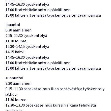
14.45–16.30 työskentelyä
17.00 Iltatehtävän anto ja päivällinen
18.00 lähtien itsenäistä työskentelyä tehtävän parissa
lauantai
8.30 aamiainen
9.15–11.30 työskentelyä
11.30 lounas
12.30–14.15 työskentelyä
14.15 kahvi
14.45–16.30 työskentelyä
17.00 Iltatehtävän anto ja päivällinen
18.00 lähtien itsenäistä työskentelyä tehtävän parissa
sunnuntai
8.30 aamiainen
9.15–11.30 teoskatselmus illan tehtävästä ja työskentely
jatkuu
11.30 lounas
12.30–13.30 teoskatselmus kurssin aikana tehdyistä
teoksista