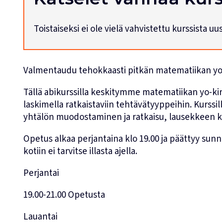
Toistaiseksi ei ole vielä vahvistettu kurssista u
Valmentaudu tehokkaasti pitkän matematiikan yo-k
Tällä abikurssilla keskitymme matematiikan yo-kir
laskimella ratkaistaviin tehtävätyyppeihin. Kurssill
yhtälön muodostaminen ja ratkaisu, lausekkeen käsi
Opetus alkaa perjantaina klo 19.00 ja päättyy sunn
kotiin ei tarvitse illasta ajella.
Perjantai
19.00-21.00 Opetusta
Lauantai