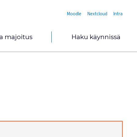
Moodle
Nextcloud
Intra
ja majoitus
Haku käynnissä