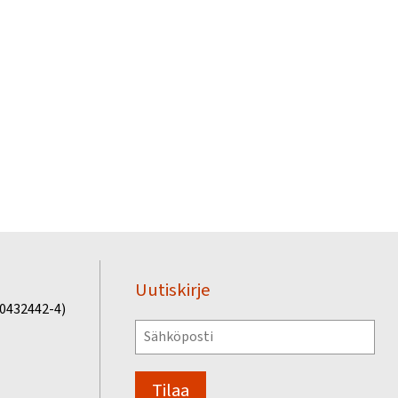
Uutiskirje
(0432442-4)
Tilaa