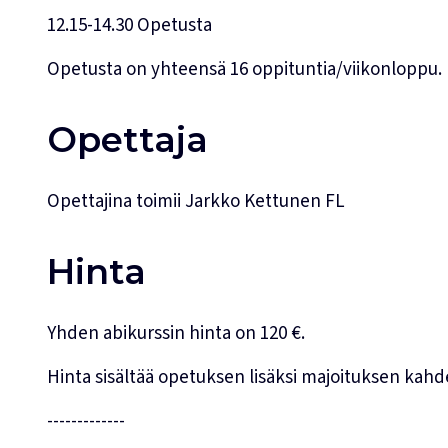
12.15-14.30 Opetusta
Opetusta on yhteensä 16 oppituntia/viikonloppu.
Opettaja
Opettajina toimii Jarkko Kettunen FL
Hinta
Yhden abikurssin hinta on 120 €.
Hinta sisältää opetuksen lisäksi majoituksen kah
-------------