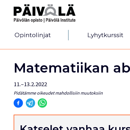
Opintolinjat
Lyhytkurssit
Matematiikan ab
11.–13.2.2022
Pidätämme oikeudet mahdollisiin muutoksiin
Katselet vanhaa kurs