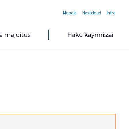
Moodle
Nextcloud
Intra
ja majoitus
Haku käynnissä