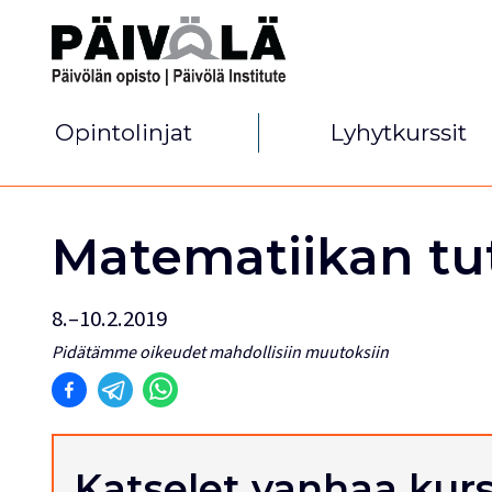
Opintolinjat
Lyhytkurssit
Matematiikan tu
8.–10.2.2019
Pidätämme oikeudet mahdollisiin muutoksiin
Katselet vanhaa kurs