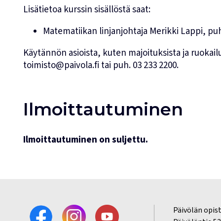
Lisätietoa kurssin sisällöstä saat:
Matematiikan linjanjohtaja
Merikki Lappi
, pu
Käytännön asioista, kuten majoituksista ja ruokailui
toimisto@paivola.fi
tai puh.
03 233 2200
.
Ilmoittautuminen
Ilmoittautuminen on suljettu.
Päivölän opis