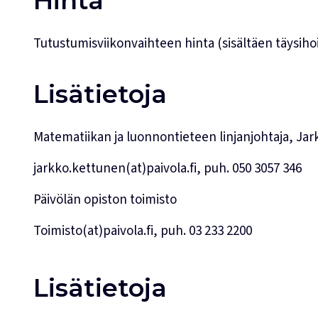
Hinta
Tutustumisviikonvaihteen hinta (sisältäen täysiho
Lisätietoja
Matematiikan ja luonnontieteen linjanjohtaja, Ja
jarkko.kettunen(at)paivola.fi, puh. 050 3057 346
Päivölän opiston toimisto
Toimisto(at)paivola.fi, puh. 03 233 2200
Lisätietoja