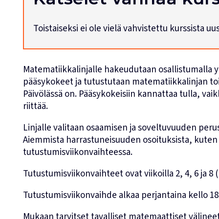
Toistaiseksi ei ole vielä vahvistettu kurssista u
Matematiikkalinjalle hakeudutaan osallistumalla 
pääsykokeet ja tutustutaan matematiikkalinjan to
Päivölässä on. Pääsykokeisiin kannattaa tulla, vai
riittää.
Linjalle valitaan osaamisen ja soveltuvuuden peru
Aiemmista harrastuneisuuden osoituksista, kuten
tutustumisviikonvaihteessa.
Tutustumisviikonvaihteet ovat viikoilla 2, 4, 6 ja 8
Tutustumisviikonvaihde alkaa perjantaina kello 18:
Mukaan tarvitset tavalliset matemaattiset välineet