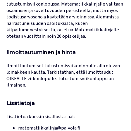
tutustumisviikonlopussa. Matematiikkalinjalle valitaan
osaamisen ja soveltuvuuden perusteella, mutta myös
todistusarvosanoja käytetään arvioinnissa. Aiemmista
harrastuneisuuden osoituksista, kuten
kilpailumenestyksestä, on etua. Matematiikkalinjalle
otetaan vuosittain noin 20 opiskelijaa.
Ilmoittautuminen ja hinta
Ilmoittautumiset tutustumisviikonlopulle alla olevan
lomakkeen kautta. Tarkistathan, että ilmoittaudut
OIKEALLE viikonlopulle. Tutustumisviikonloppu on
ilmainen.
Lisätietoja
Lisätietoa kurssin sisällöstä saat:
matematiikkalinja@paivola.fi