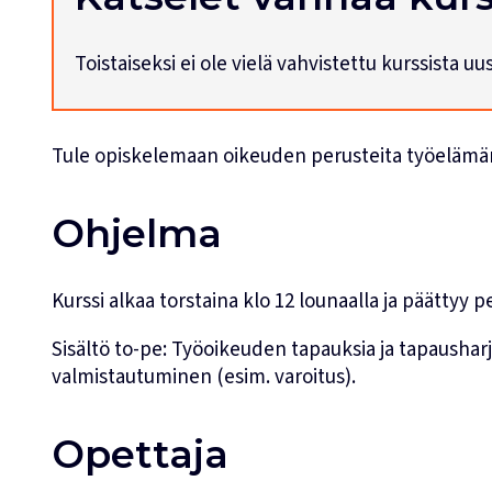
Toistaiseksi ei ole vielä vahvistettu kurssista u
Tule opiskelemaan oikeuden perusteita työelämän 
Ohjelma
Kurssi alkaa torstaina klo 12 lounaalla ja päättyy 
Sisältö to-pe: Työoikeuden tapauksia ja tapausha
valmistautuminen (esim. varoitus).
Opettaja