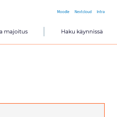
Moodle
Nextcloud
Intra
ja majoitus
Haku käynnissä