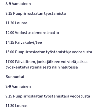
8-9 Aamiainen
9.15 Puupiirroslaatan työstämistä
11.30 Lounas
12.00 Vedostus demonstraatio
14.15 Päiväkahvi/tee
15.00 Puupiirroslaatan työstämistä ja vedostusta
17.00 Päivällinen, jonka jälkeen voi vielä jatkaa
työskentelyä itsenäisesti näin halutessa
Sunnuntai
8-9 Aamiainen
9.15 Puupiirroslaatan työstämistä ja vedostusta
11.30 Lounas