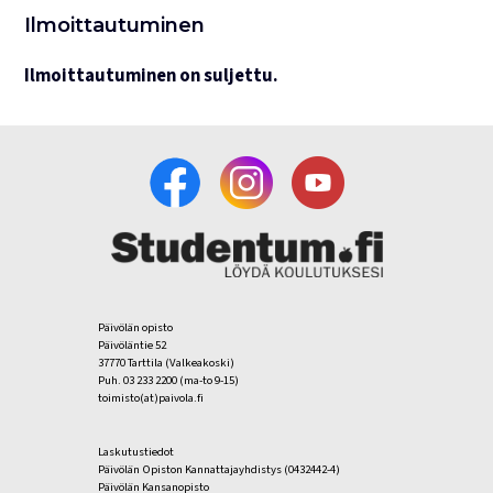
Ilmoittautuminen
Ilmoittautuminen on suljettu.
Päivölän opisto
Päivöläntie 52
37770 Tarttila (Valkeakoski)
Puh. 03 233 2200 (ma-to 9-15)
toimisto(at)paivola.fi
Laskutustiedot
Päivölän Opiston Kannattajayhdistys (0432442-4)
Päivölän Kansanopisto