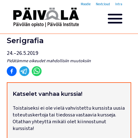
Opistovuosi
Moodle
Nextcloud
Intra
Yleisakatemia
Lyhytkurssit
Päivölän opisto
Serigrafia
Miksi valita Päivölän opisto
24.–26.5.2019
Opintomaksut
Pidätämme oikeudet mahdollisiin muutoksiin
Opiskelijatarinoita
Opettajien esittelyt
Yhteystiedot
Tilat ja majoitus
Katselet vanhaa kurssia!
Majoituspalvelut
Toistaiseksi ei ole vielä vahvistettu kurssista uusia
Kokous- ja juhlatilat
toteutuskertoja tai tiedossa vastaavia kursseja.
Tarjoilut ja ruokailut
Otathan yhteyttä mikäli olet kiinnostunut
Leirit
kurssista!
Haku käynnissä