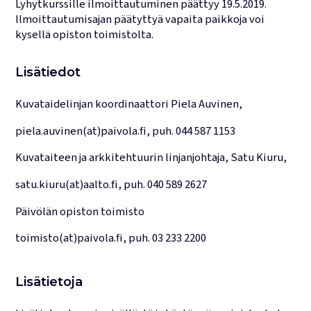
Lyhytkurssille ilmoittautuminen päättyy 19.5.2019.
llmoittautumisajan päätyttyä vapaita paikkoja voi
kysellä opiston toimistolta.
Lisätiedot
Kuvataidelinjan koordinaattori Piela Auvinen,
piela.auvinen(at)paivola.fi, puh. 044 587 1153
Kuvataiteen ja arkkitehtuurin linjanjohtaja, Satu Kiuru,
satu.kiuru(at)aalto.fi, puh. 040 589 2627
Päivölän opiston toimisto
toimisto(at)paivola.fi, puh. 03 233 2200
Lisätietoja