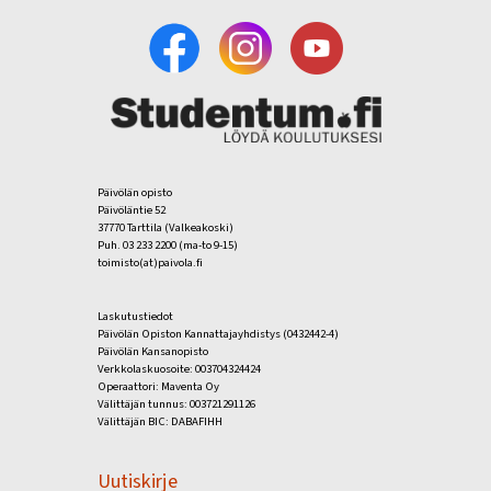
Päivölän opisto
Päivöläntie 52
37770 Tarttila (Valkeakoski)
Puh. 03 233 2200 (ma-to 9-15)
toimisto(at)paivola.fi
Laskutustiedot
Päivölän Opiston Kannattajayhdistys (0432442-4)
Päivölän Kansanopisto
Verkkolaskuosoite: 003704324424
Operaattori: Maventa Oy
Välittäjän tunnus: 003721291126
Välittäjän BIC: DABAFIHH
Uutiskirje