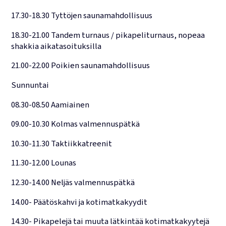
17.30-18.30 Tyttöjen saunamahdollisuus
18.30-21.00 Tandem turnaus / pikapeliturnaus, nopeaa
shakkia aikatasoituksilla
21.00-22.00 Poikien saunamahdollisuus
Sunnuntai
08.30-08.50 Aamiainen
09.00-10.30 Kolmas valmennuspätkä
10.30-11.30 Taktiikkatreenit
11.30-12.00 Lounas
12.30-14.00 Neljäs valmennuspätkä
14.00- Päätöskahvi ja kotimatkakyydit
14.30- Pikapelejä tai muuta lätkintää kotimatkakyytejä