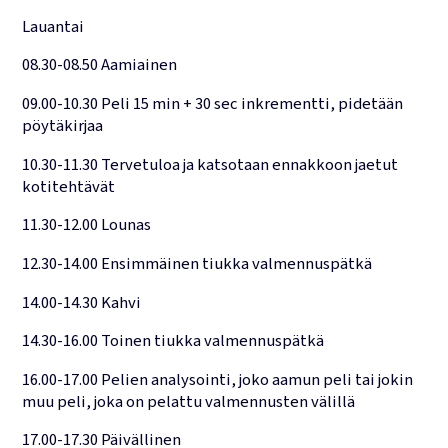
Lauantai
08.30-08.50 Aamiainen
09.00-10.30 Peli 15 min + 30 sec inkrementti, pidetään
pöytäkirjaa
10.30-11.30 Tervetuloa ja katsotaan ennakkoon jaetut
kotitehtävät
11.30-12.00 Lounas
12.30-14.00 Ensimmäinen tiukka valmennuspätkä
14.00-14.30 Kahvi
14.30-16.00 Toinen tiukka valmennuspätkä
16.00-17.00 Pelien analysointi, joko aamun peli tai jokin
muu peli, joka on pelattu valmennusten välillä
17.00-17.30 Päivällinen