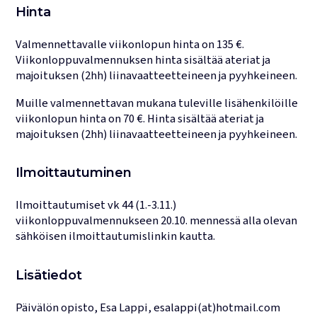
Hinta
Valmennettavalle viikonlopun hinta on 135 €.
Viikonloppuvalmennuksen hinta sisältää ateriat ja
majoituksen (2hh) liinavaatteetteineen ja pyyhkeineen.
Muille valmennettavan mukana tuleville lisähenkilöille
viikonlopun hinta on 70 €. Hinta sisältää ateriat ja
majoituksen (2hh) liinavaatteetteineen ja pyyhkeineen.
Ilmoittautuminen
Ilmoittautumiset vk 44 (1.-3.11.)
viikonloppuvalmennukseen 20.10. mennessä alla olevan
sähköisen ilmoittautumislinkin kautta.
Lisätiedot
Päivälön opisto, Esa Lappi, esalappi(at)hotmail.com