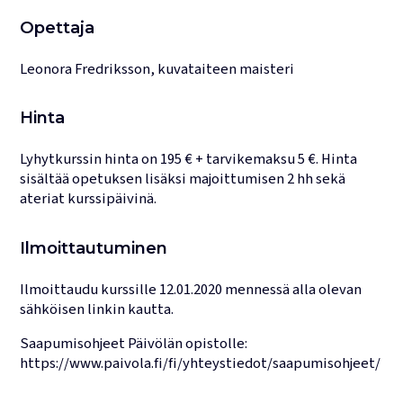
Opettaja
Leonora Fredriksson, kuvataiteen maisteri
Hinta
Lyhytkurssin hinta on 195 € + tarvikemaksu 5 €. Hinta
sisältää opetuksen lisäksi majoittumisen 2 hh sekä
ateriat kurssipäivinä.
Ilmoittautuminen
Ilmoittaudu kurssille 12.01.2020 mennessä alla olevan
sähköisen linkin kautta.
Saapumisohjeet Päivölän opistolle:
https://www.paivola.fi/fi/yhteystiedot/saapumisohjeet/