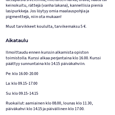
keinokuitu, rättejä (vanha lakana), kannellisia pieniä
lasipurkkeja. Jos löytyy omia maalauspohjia ja
pigmenttejä, niin ota mukaan!
Muut tarvikkeet koululta, tarvikemaksu 5 €.
Aikataulu
Ilmoittaudu ennen kurssin alkamista opiston
toimistolla. Kurssi alkaa perjantaina klo 16.00. Kurssi
päättyy sunnuntaina klo 14.15 päiväkahviin.
Pe: klo 16.00-20.00
La: klo 09.15-17.00
Su: klo 09.15-14.15
Ruokailut: aamiainen klo 08.00, lounas klo 11.30,
päiväkahvi klo 14.15 ja päivällinen klo 17.00.