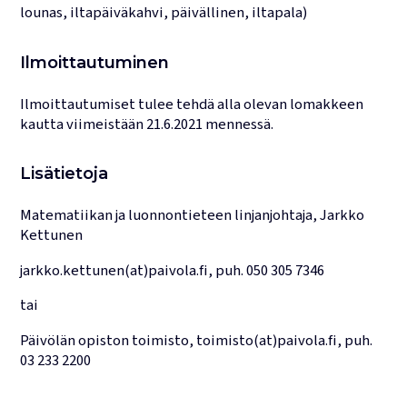
lounas, iltapäiväkahvi, päivällinen, iltapala)
Ilmoittautuminen
Ilmoittautumiset tulee tehdä alla olevan lomakkeen
kautta viimeistään 21.6.2021 mennessä.
Lisätietoja
Matematiikan ja luonnontieteen linjanjohtaja, Jarkko
Kettunen
jarkko.kettunen(at)paivola.fi, puh. 050 305 7346
tai
Päivölän opiston toimisto, toimisto(at)paivola.fi, puh.
03 233 2200