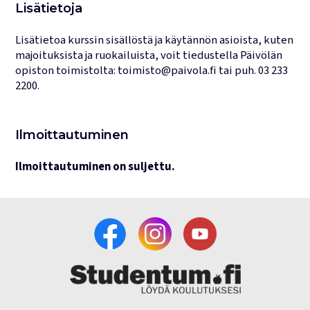
Lisätietoja
Lisätietoa kurssin sisällöstä ja käytännön asioista, kuten
majoituksista ja ruokailuista, voit tiedustella Päivölän
opiston toimistolta:
toimisto@paivola.fi
tai puh.
03 233
2200
.
Ilmoittautuminen
Ilmoittautuminen on suljettu.