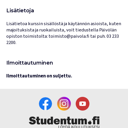
Lisätietoja
Lisätietoa kurssin sisällöstä ja käytännön asioista, kuten
majoituksista ja ruokailuista, voit tiedustella Päivölän
opiston toimistolta:
toimisto@paivola.fi
tai puh.
03 233
2200
.
Ilmoittautuminen
Ilmoittautuminen on suljettu.